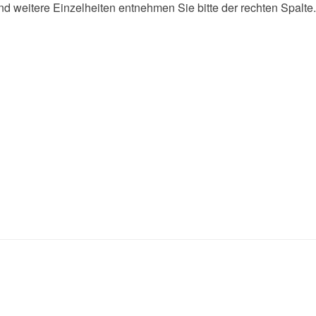
d weitere Einzelheiten entnehmen Sie bitte der rechten Spalte.