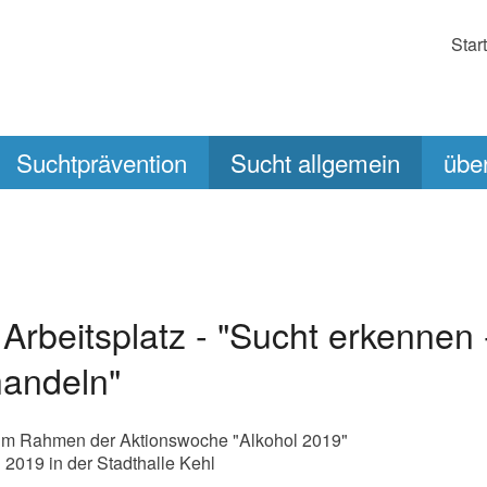
Star
Suchtprävention
Sucht allgemein
übe
Arbeitsplatz - "Sucht erkennen 
handeln"
 im Rahmen der Aktionswoche "Alkohol 2019"
 2019 in der Stadthalle Kehl