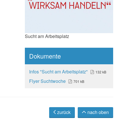
Sucht am Arbeitsplatz
Dokumente
Infos "Sucht am Arbeitsplatz"
132 kB
Flyer Suchtwoche
701 kB
zurück
nach oben