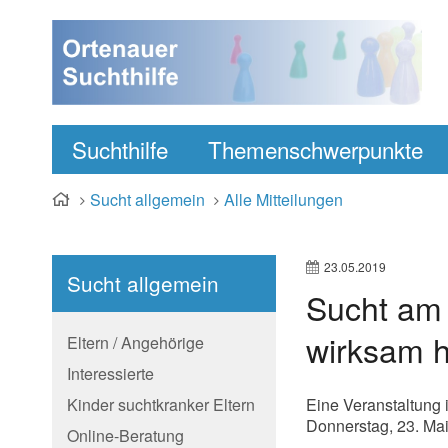
Suchthilfe
Themenschwerpunkte
Sucht allgemein
Alle Mitteilungen
23.05.2019
Sucht allgemein
Sucht am 
wirksam 
Eltern / Angehörige
Interessierte
Kinder suchtkranker Eltern
Eine Veranstaltung
Donnerstag, 23. Mai
Online-Beratung