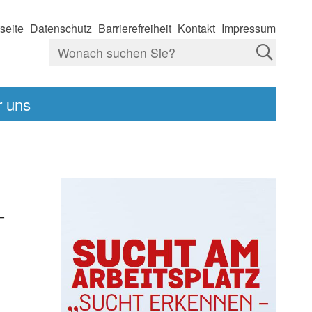
tseite
Datenschutz
Barrierefreiheit
Kontakt
Impressum
r uns
-