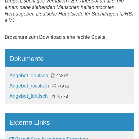
Drogen, süchtiges Verhalten? Ein Angebot an alle, die
einem nahe stehenden Menschen helfen möchten.
Herausgeber: Deutsche Hauptstelle für Suchtfragen (DHS)
e.V.)
Broschüre zum Download siehe rechte Spalte.
Dokumente
Angebot_deutsch
932 kB
Angebot_russisch
719 kB
Angebot_türkisch
707 kB
Externe Links
Broschüren in anderen Sprachen