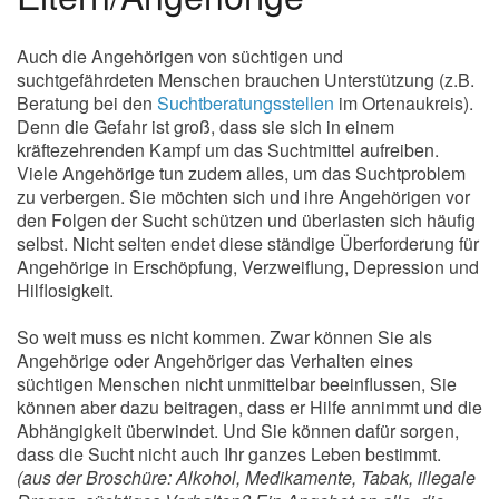
Auch die Angehörigen von süchtigen und
suchtgefährdeten Menschen brauchen Unterstützung (z.B.
Beratung bei den
Suchtberatungsstellen
im Ortenaukreis).
Denn die Gefahr ist groß, dass sie sich in einem
kräftezehrenden Kampf um das Suchtmittel aufreiben.
Viele Angehörige tun zudem alles, um das Suchtproblem
zu verbergen. Sie möchten sich und ihre Angehörigen vor
den Folgen der Sucht schützen und überlasten sich häufig
selbst. Nicht selten endet diese ständige Überforderung für
Angehörige in Erschöpfung, Verzweiflung, Depression und
Hilflosigkeit.
So weit muss es nicht kommen. Zwar können Sie als
Angehörige oder Angehöriger das Verhalten eines
süchtigen Menschen nicht unmittelbar beeinflussen, Sie
können aber dazu beitragen, dass er Hilfe annimmt und die
Abhängigkeit überwindet. Und Sie können dafür sorgen,
dass die Sucht nicht auch Ihr ganzes Leben bestimmt.
(aus der Broschüre: Alkohol, Medikamente, Tabak, illegale