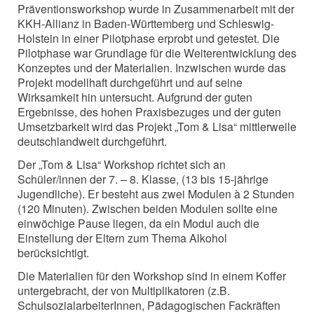
Präventionsworkshop wurde in Zusammenarbeit mit der
KKH-Allianz in Baden-Württemberg und Schleswig-
Holstein in einer Pilotphase erprobt und getestet. Die
Pilotphase war Grundlage für die Weiterentwicklung des
Konzeptes und der Materialien. Inzwischen wurde das
Projekt modellhaft durchgeführt und auf seine
Wirksamkeit hin untersucht. Aufgrund der guten
Ergebnisse, des hohen Praxisbezuges und der guten
Umsetzbarkeit wird das Projekt „Tom & Lisa“ mittlerweile
deutschlandweit durchgeführt.
Der „Tom & Lisa“ Workshop richtet sich an
Schüler/innen der 7. – 8. Klasse, (13 bis 15-jährige
Jugendliche). Er besteht aus zwei Modulen à 2 Stunden
(120 Minuten). Zwischen beiden Modulen sollte eine
einwöchige Pause liegen, da ein Modul auch die
Einstellung der Eltern zum Thema Alkohol
berücksichtigt.
Die Materialien für den Workshop sind in einem Koffer
untergebracht, der von Multiplikatoren (z.B.
SchulsozialarbeiterInnen, Pädagogischen Fackräften