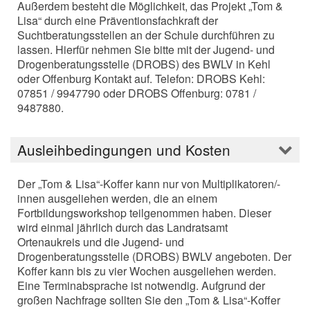
Außerdem besteht die Möglichkeit, das Projekt „Tom &
Lisa“ durch eine Präventionsfachkraft der
Suchtberatungsstellen an der Schule durchführen zu
lassen. Hierfür nehmen Sie bitte mit der Jugend- und
Drogenberatungsstelle (DROBS) des BWLV in Kehl
oder Offenburg Kontakt auf. Telefon: DROBS Kehl:
07851 / 9947790 oder DROBS Offenburg: 0781 /
9487880.
Ausleihbedingungen und Kosten
Der „Tom & Lisa“-Koffer kann nur von Multiplikatoren/-
innen ausgeliehen werden, die an einem
Fortbildungsworkshop teilgenommen haben. Dieser
wird einmal jährlich durch das Landratsamt
Ortenaukreis und die Jugend- und
Drogenberatungsstelle (DROBS) BWLV angeboten. Der
Koffer kann bis zu vier Wochen ausgeliehen werden.
Eine Terminabsprache ist notwendig. Aufgrund der
großen Nachfrage sollten Sie den „Tom & Lisa“-Koffer