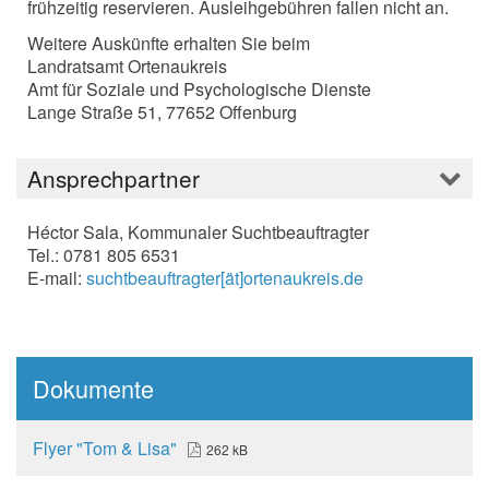
frühzeitig reservieren. Ausleihgebühren fallen nicht an.
Weitere Auskünfte erhalten Sie beim
Landratsamt Ortenaukreis
Amt für Soziale und Psychologische Dienste
Lange Straße 51, 77652 Offenburg
Ansprechpartner
Héctor Sala, Kommunaler Suchtbeauftragter
Tel.: 0781 805 6531
E-mail:
suchtbeauftragter[ät]ortenaukreis.de
Dokumente
Flyer "Tom & Lisa"
262 kB