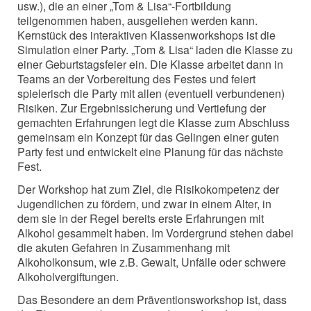
usw.), die an einer „Tom & Lisa“-Fortbildung
teilgenommen haben, ausgeliehen werden kann.
Kernstück des interaktiven Klassenworkshops ist die
Simulation einer Party. „Tom & Lisa“ laden die Klasse zu
einer Geburtstagsfeier ein. Die Klasse arbeitet dann in
Teams an der Vorbereitung des Festes und feiert
spielerisch die Party mit allen (eventuell verbundenen)
Risiken. Zur Ergebnissicherung und Vertiefung der
gemachten Erfahrungen legt die Klasse zum Abschluss
gemeinsam ein Konzept für das Gelingen einer guten
Party fest und entwickelt eine Planung für das nächste
Fest.
Der Workshop hat zum Ziel, die Risikokompetenz der
Jugendlichen zu fördern, und zwar in einem Alter, in
dem sie in der Regel bereits erste Erfahrungen mit
Alkohol gesammelt haben. Im Vordergrund stehen dabei
die akuten Gefahren in Zusammenhang mit
Alkoholkonsum, wie z.B. Gewalt, Unfälle oder schwere
Alkoholvergiftungen.
Das Besondere an dem Präventionsworkshop ist, dass