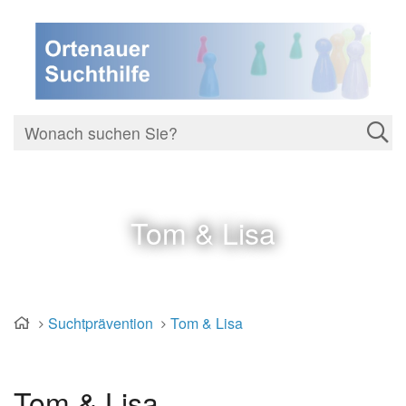
Tom & Lisa
Suchtprävention
Tom & Lisa
Tom & Lisa