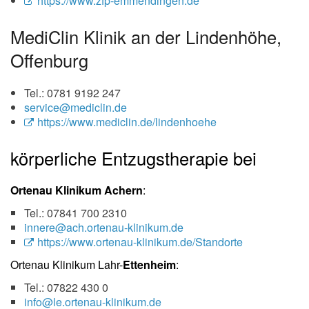
https://www.zfp-emmendingen.de
MediClin Klinik an der Lindenhöhe,
Offenburg
Tel.: 0781 9192 247
service@mediclin.de
https://www.mediclin.de/lindenhoehe
körperliche Entzugstherapie bei
Ortenau Klinikum Achern
:
Tel.: 07841 700 2310
innere@ach.ortenau-klinikum.de
https://www.ortenau-klinikum.de/Standorte
Ortenau Klinikum Lahr-
Ettenheim
:
Tel.: 07822 430 0
info@le.ortenau-klinikum.de