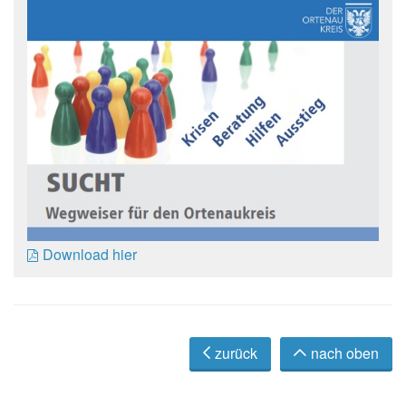
Download hier
zurück
nach oben