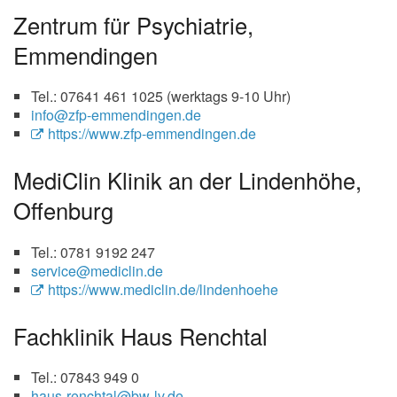
Zentrum für Psychiatrie,
Emmendingen
Tel.: 07641 461 1025 (werktags 9-10 Uhr)
info@zfp-emmendingen.de
https://www.zfp-emmendingen.de
MediClin Klinik an der Lindenhöhe,
Offenburg
Tel.: 0781 9192 247
service@mediclin.de
https://www.mediclin.de/lindenhoehe
Fachklinik Haus Renchtal
Tel.: 07843 949 0
haus-renchtal@bw-lv.de