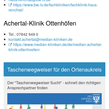
https://www.bw-lv.de/fachkliniken/fachklinik-haus-
renchtal/
Achertal-Klinik Ottenhöfen
Tel.: 07842 949 0
kontakt.achertal@median-kliniken.de
https://www.median-kliniken.de/de/median-achertal-
klinik-ottenhoefen/
Taschenwegweiser für den Ortenaukreis
Der "Taschenwegweiser Sucht" - schnell den richtigen
Ansprechpartner finden