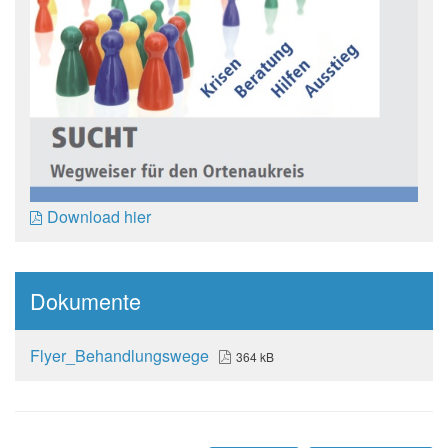
Download hier
Dokumente
Flyer_Behandlungswege
364 kB